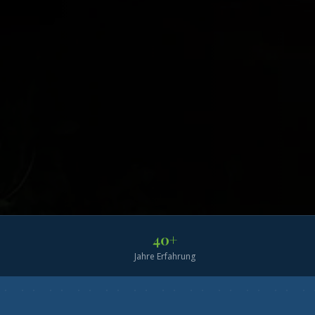
40+
Jahre Erfahrung