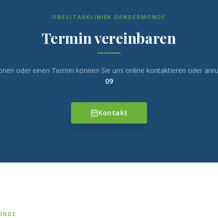
OBESITASKLINIEK DENDERMONDE
Termin vereinbaren
onen oder einen Termin können Sie uns online kontaktieren oder anr
09
Kontakt
ONDE