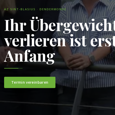
AZ SINT-BLASIUS · DENDERMONDE
Ihr Übergewich
verlieren ist ers
Anfang
Termin vereinbaren