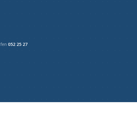
ufen
052 25 27