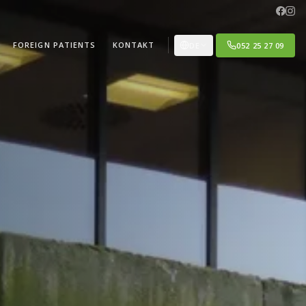
FOREIGN PATIENTS
KONTAKT
DE
052 25 27 09