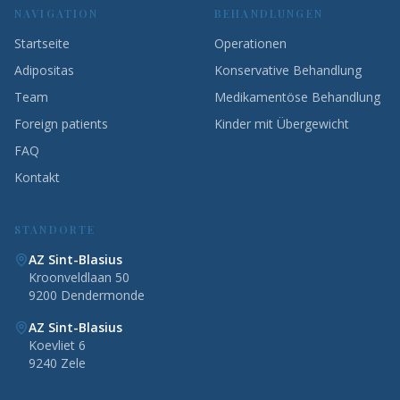
NAVIGATION
BEHANDLUNGEN
Startseite
Operationen
Adipositas
Konservative Behandlung
Team
Medikamentöse Behandlung
Foreign patients
Kinder mit Übergewicht
FAQ
Kontakt
STANDORTE
AZ Sint-Blasius
Kroonveldlaan 50
9200 Dendermonde
AZ Sint-Blasius
Koevliet 6
9240 Zele