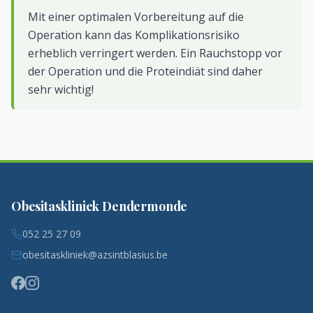
Mit einer optimalen Vorbereitung auf die
Operation kann das Komplikationsrisiko
erheblich verringert werden. Ein Rauchstopp vor
der Operation und die Proteindiät sind daher
sehr wichtig!
Obesitaskliniek Dendermonde
052 25 27 09
obesitaskliniek@azsintblasius.be