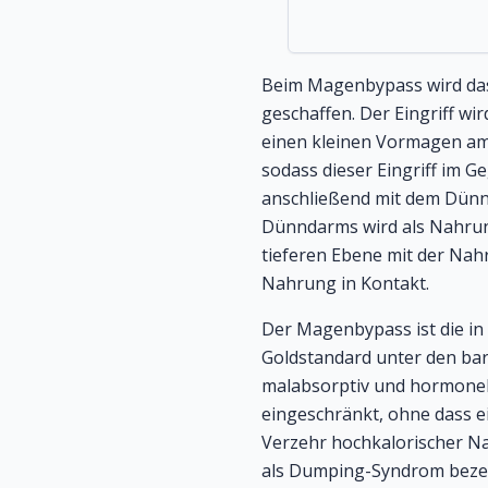
Beim Magenbypass wird das
geschaffen. Der Eingriff wi
einen kleinen Vormagen am
sodass dieser Eingriff im 
anschließend mit dem Dünn
Dünndarms wird als Nahrung
tieferen Ebene mit der Nah
Nahrung in Kontakt.
Der Magenbypass ist die in 
Goldstandard unter den bari
malabsorptiv und hormonell
eingeschränkt, ohne dass e
Verzehr hochkalorischer N
als Dumping-Syndrom bezeic