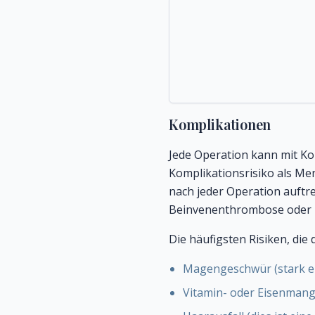
Komplikationen
Jede Operation kann mit K
Komplikationsrisiko als Me
nach jeder Operation auftr
Beinvenenthrombose oder 
Die häufigsten Risiken, di
Magengeschwür (stark er
Vitamin- oder Eisenmang