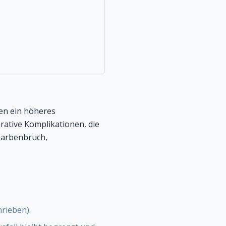
en ein höheres
ative Komplikationen, die
Narbenbruch,
rieben).