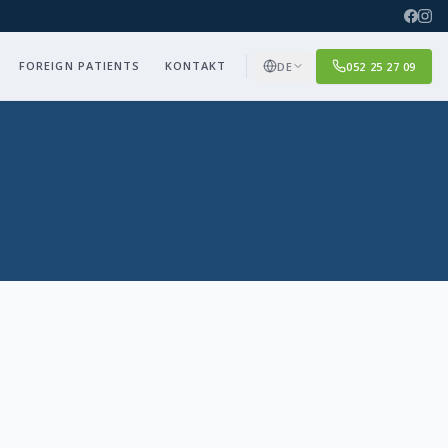
FOREIGN PATIENTS
KONTAKT
DE
052 25 27 09