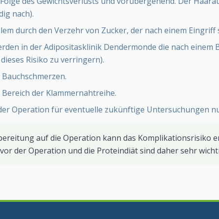
ne Folge des Gewichtsverlusts und vorübergehend. Der Haarau
dig nach).
lem durch den Verzehr von Zucker, der nach einem Eingriff 
werden in der Adipositasklinik Dendermonde die nach einem
ieses Risiko zu verringern).
e Bauchschmerzen.
 Bereich der Klammernahtreihe.
der Operation für eventuelle zukünftige Untersuchungen nu
bereitung auf die Operation kann das Komplikationsrisiko e
or der Operation und die Proteindiät sind daher sehr wichti