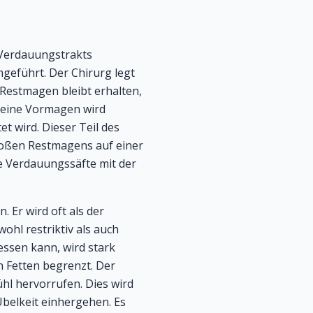
 Verdauungstrakts
hgeführt. Der Chirurg legt
estmagen bleibt erhalten,
kleine Vormagen wird
 wird. Dieser Teil des
roßen Restmagens auf einer
e Verdauungssäfte mit der
 Er wird oft als der
ohl restriktiv als auch
ssen kann, wird stark
 Fetten begrenzt. Der
l hervorrufen. Dies wird
belkeit einhergehen. Es