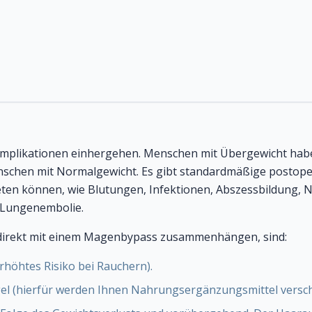
omplikationen einhergehen. Menschen mit Übergewicht hab
nschen mit Normalgewicht. Es gibt standardmäßige postoper
eten können, wie Blutungen, Infektionen, Abszessbildung, 
Lungenembolie.
e direkt mit einem Magenbypass zusammenhängen, sind:
höhtes Risiko bei Rauchern).
el (hierfür werden Ihnen Nahrungsergänzungsmittel versch