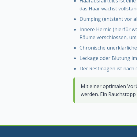
Haarausfall (dies ist ei
das Haar wächst vollstän
Dumping (entsteht vor al
Innere Hernie (hierfür 
Räume verschlossen, um d
Chronische unerklärlich
Leckage oder Blutung im
Der Restmagen ist nach 
Mit einer optimalen Vor
werden. Ein Rauchstopp v