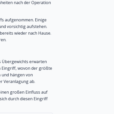
heiten nach der Operation
iffs aufgenommen. Einige
und vorsichtig aufstehen.
bereits wieder nach Hause.
ren.
s Übergewichts erwarten
Eingriff, wovon der größte
en und hängen von
her Veranlagung ab.
inen großen Einfluss auf
ch durch diesen Eingriff