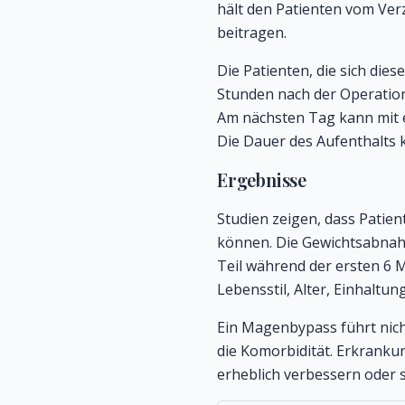
hält den Patienten vom Ve
beitragen.
Die Patienten, die sich die
Stunden nach der Operation 
Am nächsten Tag kann mit e
Die Dauer des Aufenthalts k
Ergebnisse
Studien zeigen, dass Patie
können. Die Gewichtsabnahm
Teil während der ersten 6 
Lebensstil, Alter, Einhaltu
Ein Magenbypass führt nich
die Komorbidität. Erkranku
erheblich verbessern oder 