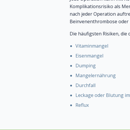
Komplikationsrisiko als Me
nach jeder Operation auftr
Beinvenenthrombose oder 
Die häufigsten Risiken, di
Vitaminmangel
Eisenmangel
Dumping
Mangelernährung
Durchfall
Leckage oder Blutung im
Reflux