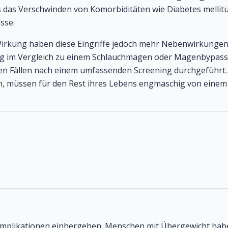
das Verschwinden von Komorbiditäten wie Diabetes mellitus b
sse.
irkung haben diese Eingriffe jedoch mehr Nebenwirkungen 
 im Vergleich zu einem Schlauchmagen oder Magenbypass.
ten Fällen nach einem umfassenden Screening durchgeführt. 
en, müssen für den Rest ihres Lebens engmaschig von einem
omplikationen einhergehen. Menschen mit Übergewicht hab