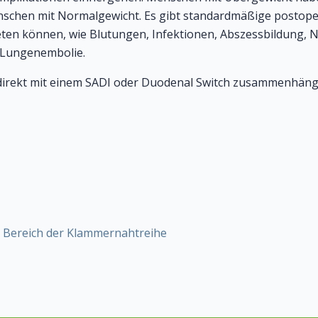
nschen mit Normalgewicht. Es gibt standardmäßige postoper
eten können, wie Blutungen, Infektionen, Abszessbildung, 
Lungenembolie.
e direkt mit einem SADI oder Duodenal Switch zusammenhänge
 Bereich der Klammernahtreihe