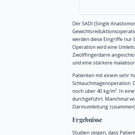
Der SADI (Single Anastomos
Gewichtsreduktionsoperatio
werden diese Eingriffe nur 
Operation wird eine Umlei
Zwölffingerdarm angeschlos
und eine stärkere malabsor
Patienten mit einem sehr ho
Schlauchmagenoperation
.
noch über 40 kg/m². In ein
durchgeführt. Manchmal wir
Darmumleitung zusammen). D
Ergebnisse
Studien zeigen, dass Patie