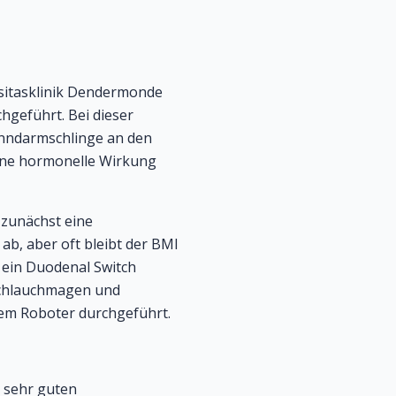
sitasklinik Dendermonde
hgeführt. Bei dieser
ünndarmschlinge an den
eine hormonelle Wirkung
 zunächst eine
ab, aber oft bleibt der BMI
 ein Duodenal Switch
 Schlauchmagen und
dem Roboter durchgeführt.
n sehr guten