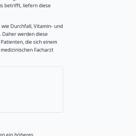
etrifft, liefern diese
wie Durchfall, Vitamin- und
 Daher werden diese
Patienten, die sich einem
 medizinischen Facharzt
en ein höheres