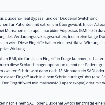
is Duodeno-Ileal Bypass) und der Duodenal Switch sind
nen für Patienten mit extremem Übergewicht. In der Adipo
bei Menschen mit super-morbider Adipositas (BMI > 50) durc
tung des Verdauungstrakts geschaffen, indem eine lange D
sen wird. Diese Eingriffe haben eine restriktive Wirkung, 
ptive Wirkung.
hen BMI, die für diesen Eingriff in Frage kommen, erhalten
 Durch diese Schlauchmagenoperation nimmt der Patient gut 
em zweiten Schritt wird dann nach 18 Monaten ein SADI oder
d dieser Eingriff auch in einem Schritt durchgeführt (also
er Eingriff wird minimalinvasiv (Laparoskopie) oder mit 
nten nach einem SADI oder Duodenal Switch langfristig eine