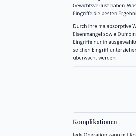
Gewichtsverlust haben. Was 
Eingriffe die besten Ergebni
Durch ihre malabsorptive W
Eisenmangel sowie Dumping
Eingriffe nur in ausgewähl
solchen Eingriff unterzieh
überwacht werden.
Komplikationen
Jede Operation kann mit K