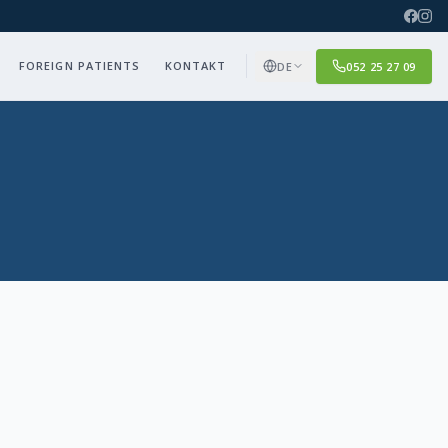
FOREIGN PATIENTS
KONTAKT
DE
052 25 27 09