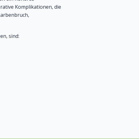
ative Komplikationen, die
Narbenbruch,
n, sind: