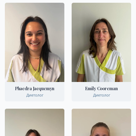
Phaedra Jacquemyn
Emily Cooreman
Диетолог
Диетолог