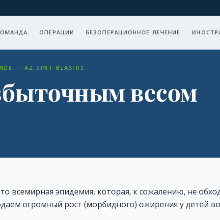
КОМАНДА
ОПЕРАЦИИ
БЕЗОПЕРАЦИОННОЕ ЛЕЧЕНИЕ
ИНОСТР
NDE — AZ SINT-BLASIUS
избыточным весом
о всемирная эпидемия, которая, к сожалению, не обход
даем огромный рост (морбидного) ожирения у детей в