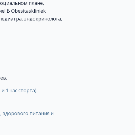
социальном плане,
 В Obesitaskliniek
педиатра, эндокринолога,
ев.
и 1 час спорта).
, здорового питания и