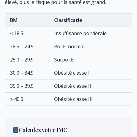
élevé, plus le risque pour la santé est grand.
BMI
Classificatie
< 18.5
Insuffisance pondérale
18.5 – 24.9
Poids normal
25.0 – 29.9
Surpoids
30.0 – 34.9
Obésité classe I
35.0 – 39.9
Obésité classe II
≥ 40.0
Obésité classe III
Calculez votre IMC