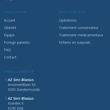
NAVIGATION
TRAITEMENTS
Accueil
Opérations
Obésité
Traitement conservateur
Équipe
Traitement médicamenteux
Foreign patients
Enfants en surpoids
FAQ
Contact
EMPLACEMENTS
AZ Sint-Blasius
Kroonveldlaan 50
9200 Dendermonde
AZ Sint-Blasius
Koevliet 6
9240 Zele