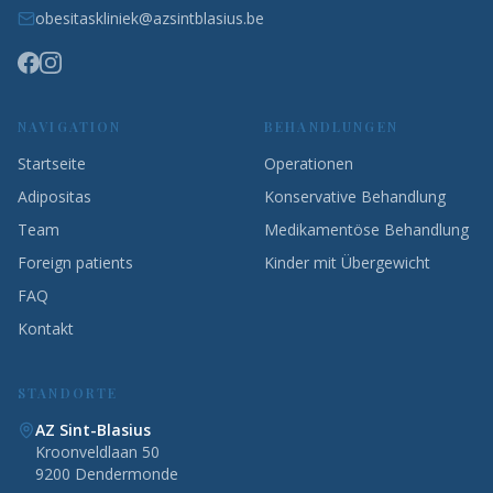
obesitaskliniek@azsintblasius.be
NAVIGATION
BEHANDLUNGEN
Startseite
Operationen
Adipositas
Konservative Behandlung
Team
Medikamentöse Behandlung
Foreign patients
Kinder mit Übergewicht
FAQ
Kontakt
STANDORTE
AZ Sint-Blasius
Kroonveldlaan 50
9200 Dendermonde