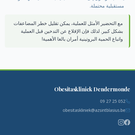
مستقبلية محتملة.
مع التحضير الأمثل للعملية، يمكن تقليل خطر المضاعفات
بشكل كبير. لذلك فإن الإقلاع عن التدخين قبل العملية
واتباع الحمية البروتينية أمران بالغا الأهمية!
Obesitaskliniek Dendermonde
052 25 27 09
obesitaskliniek@azsintblasius.be