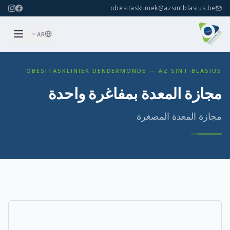
obesitaskliniek@azsintblasius.be
AR
OBESITASKLINIEK DENDERMONDE — AZ SINT-BLASIUS
مجازة المعدة بمفاغرة واحدة
مجازة المعدة المصغرة