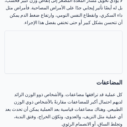
لا يؤدي تحويل مسار المعدة المصغّر إلى إنقاص وزن كبير فحسب،
بل له أيضًا تأثير إيجابي جدًا على الأمراض المصاحبة. فأمراض مثل
داء السكري، وانقطاع النفس النومي، وارتفاع ضغط الدم يمكن
أن تتحسن بشكل كبير أو حتى تختفي بفضل هذا الإجراء.
المضاعفات
كل عملية قد ترافقها مضاعفات. والأشخاص ذوو الوزن الزائد
لديهم احتمال أكبر للمضاعفات مقارنةً بالأشخاص ذوي الوزن
الطبيعي. وهناك مضاعفات قياسية بعد العملية يمكن أن تحدث بعد
أي عملية مثل النزيف، والعدوى، وتكوّن الخراج، وفتق الندبة،
وتجلط الساق، أو الانصمام الرئوي.