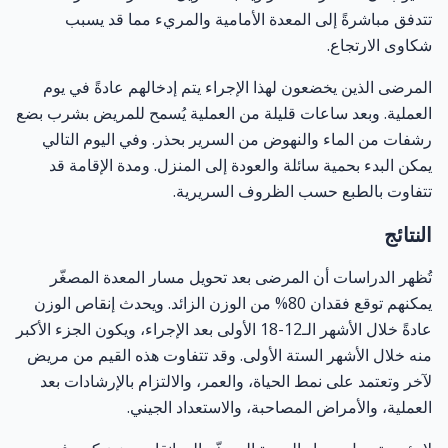
تتدفق مباشرةً إلى المعدة الأمامية والمريء مما قد يسبب
شكاوى الارتجاع.
المرضى الذين يخضعون لهذا الإجراء يتم إدخالهم عادةً في يوم
العملية. وبعد ساعات قليلة من العملية يُسمح للمريض بشرب بضع
رشفات من الماء والنهوض من السرير بحذر. وفي اليوم التالي
يمكن البدء بحمية سائلة والعودة إلى المنزل. ومدة الإقامة قد
تتفاوت بالطبع حسب الظروف السريرية.
النتائج
تُظهر الدراسات أن المرضى بعد تحويل مسار المعدة المصغّر
يمكنهم توقع فقدان 80% من الوزن الزائد. ويحدث إنقاص الوزن
عادةً خلال الأشهر الـ12-18 الأولى بعد الإجراء، ويكون الجزء الأكبر
منه خلال الأشهر الستة الأولى. وقد تتفاوت هذه القيم من مريض
لآخر وتعتمد على نمط الحياة، والعمر، والالتزام بالإرشادات بعد
العملية، والأمراض المصاحبة، والاستعداد الجيني.