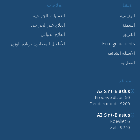
التنقل
العلاجات
الرئيسية
العمليات الجراحية
السمنة
العلاج غير الجراحي
الفريق
العلاج الدوائي
Foreign patients
الأطفال المصابون بزيادة الوزن
الأسئلة الشائعة
اتصل بنا
المواقع
AZ Sint-Blasius
Kroonveldlaan 50
9200 Dendermonde
AZ Sint-Blasius
Koevliet 6
9240 Zele