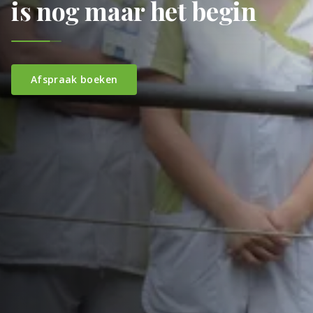
is nog maar het begin
Afspraak boeken