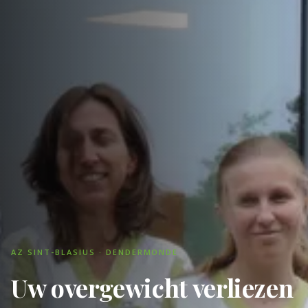
AZ SINT-BLASIUS · DENDERMONDE
Uw overgewicht verliezen